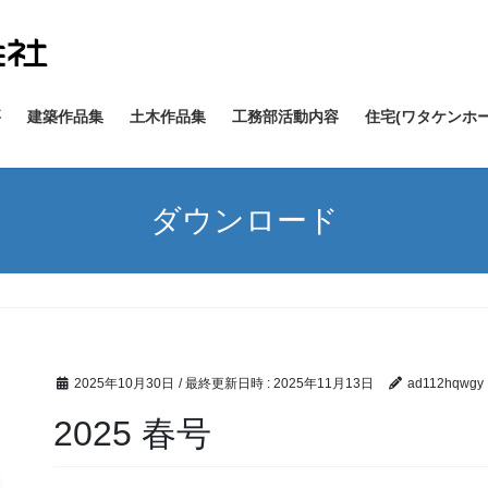
要
建築作品集
土木作品集
工務部活動内容
住宅(ワタケンホー
ダウンロード
2025年10月30日
/ 最終更新日時 :
2025年11月13日
ad112hqwgy
2025 春号