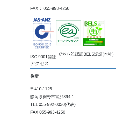
FAX： 055-993-4250
ｴｺｱｸｼｮﾝ21認証
BELS認証(本社)
ISO 9001認証
アクセス
住所
〒410-1125
静岡県裾野市富沢394-1
TEL 055-992-0030(代表)
FAX 055-993-4250